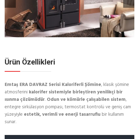
Ürün Özellikleri
Emtaş ERA DAVRAZ Serisi Kaloriferli Şömine
, klasik şömine
atmosferini
kalorifer sistemiyle birleştiren yenilikçi bir
ısınma çözümüdür
.
Odun ve kömürle çalışabilen sistem
,
entegre sirkülasyon pompası, termostat kontrolü ve geniş cam
yüzeyiyle
estetik, verimli ve enerji tasarruflu
bir kullanım
sunar.