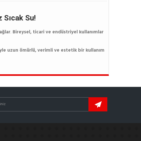
z Sıcak Su!
ağlar
.
Bireysel, ticari ve endüstriyel kullanımlar
le uzun ömürlü, verimli ve estetik bir kullanım