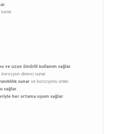
nar
.
 sunar.
u ve uzun ömürlü kullanım sağlar
.
m korozyon direnci sunar.
anıklılık sunar
ve korozyonu önler.
u sağlar
.
eriyle her ortama uyum sağlar
: