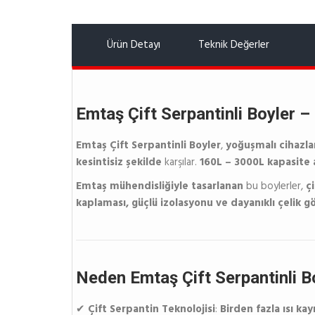
Ürün Detayı
Teknik Değerler
Emtaş Çift Serpantinli Boyler 
Emtaş Çift Serpantinli Boyler
,
yoğuşmalı cihazlar
kesintisiz şekilde
karşılar.
160L – 3000L kapasite 
Emtaş mühendisliğiyle tasarlanan
bu boylerler,
ç
kaplaması, güçlü izolasyonu ve dayanıklı çelik
Neden Emtaş Çift Serpantinli B
✔
Çift Serpantin Teknolojisi
:
Birden fazla ısı ka